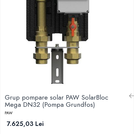
Grup pompare solar PAW SolarBloc
Mega DN32 (Pompa Grundfos)
PAW
7.625,03 Lei