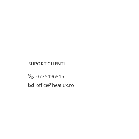
SUPORT CLIENTI
0725496815
office@heatlux.ro